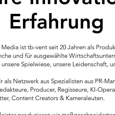
Erfahrung
t Media ist tb-vent seit 20 Jahren als Produ
nche und für ausgewählte Wirtschaftsunter
 unsere Spielwiese, unsere Leidenschaft, u
r als Netzwerk aus Spezialisten aus PR-Man
edakteure, Producer, Regisseure, KI-Opera
tter, Content Creators & Kameraleuten.
stleister produzieren wir maßgeschneidert