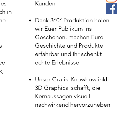
es-
Kunden
ch in
che
Dank 360° Produktion holen
wir Euer Publikum ins
Geschehen, machen Eure
s
Geschichte und Produkte
erfahrbar und Ihr schenkt
ve
echte Erlebnisse
k,
Unser Grafik-Knowhow inkl.
3D Graphics schafft, die
Kernaussagen visuell
nachwirkend hervorzuheben