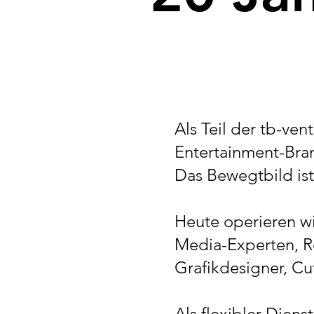
Als Teil der tb-ven
Entertainment-Bra
Das Bewegtbild ist
Heute operieren wi
Media-Experten, R
Grafikdesigner, Cu
Als flexibler Dien