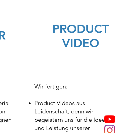
PRODUCT
R
VIDEO
​Wir fertigen:
rial
Product Videos aus
on
Leidenschaft, denn wir
gnen
begeistern uns für die Ideen
und Leistung unserer